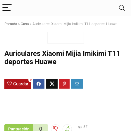
Portada
»
Casa
»
Auriculares Xiaomi Mijia Imikimi T11 deportes Huawe
Auriculares Xiaomi Mijia Imikimi T11
deportes Huawe
0
Guardar
57
0
Puntuación