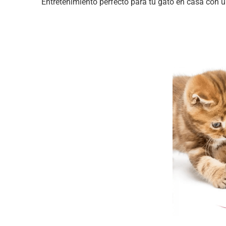
Entretenimiento perfecto para tu gato en casa con 