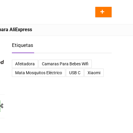
ara AliExpress
Etiquetas
Afeitadora
Camaras Para Bebes Wifi
Mata Mosquitos Eléctrico
USB C
Xiaomi