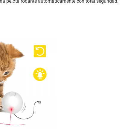
una pelota rodante automáticamente con total seguridad.