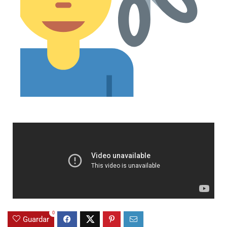
0
Guardar