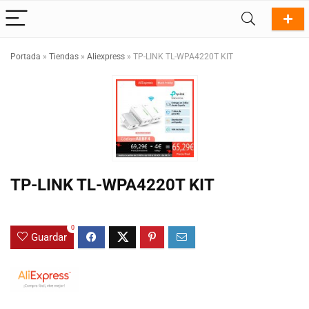
Portada
»
Tiendas
»
Aliexpress
»
TP-LINK TL-WPA4220T KIT
TP-LINK TL-WPA4220T KIT
0
Guardar