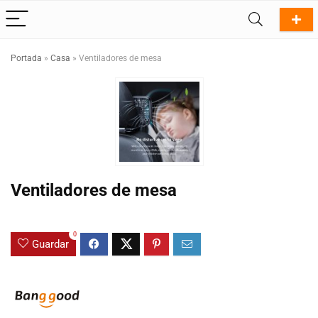
Portada
»
Casa
»
Ventiladores de mesa
Ventiladores de mesa
0
Guardar