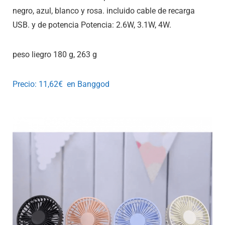
negro, azul, blanco y rosa. incluido cable de recarga
USB. y de potencia Potencia: 2.6W, 3.1W, 4W.
peso liegro 180 g, 263 g
Precio: 11,62€ en Banggod